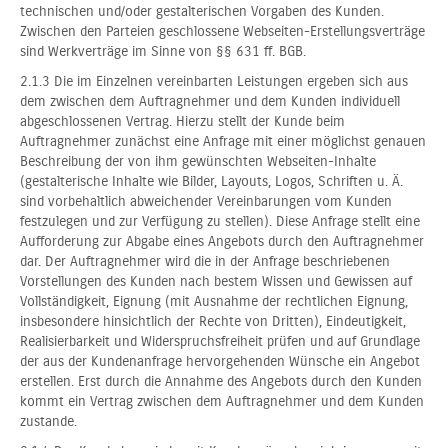
technischen und/oder gestalterischen Vorgaben des Kunden.
Zwischen den Parteien geschlossene Webseiten-Erstellungsverträge
sind Werkverträge im Sinne von §§ 631 ff. BGB.
2.1.3 Die im Einzelnen vereinbarten Leistungen ergeben sich aus
dem zwischen dem Auftragnehmer und dem Kunden individuell
abgeschlossenen Vertrag. Hierzu stellt der Kunde beim
Auftragnehmer zunächst eine Anfrage mit einer möglichst genauen
Beschreibung der von ihm gewünschten Webseiten-Inhalte
(gestalterische Inhalte wie Bilder, Layouts, Logos, Schriften u. Ä.
sind vorbehaltlich abweichender Vereinbarungen vom Kunden
festzulegen und zur Verfügung zu stellen). Diese Anfrage stellt eine
Aufforderung zur Abgabe eines Angebots durch den Auftragnehmer
dar. Der Auftragnehmer wird die in der Anfrage beschriebenen
Vorstellungen des Kunden nach bestem Wissen und Gewissen auf
Vollständigkeit, Eignung (mit Ausnahme der rechtlichen Eignung,
insbesondere hinsichtlich der Rechte von Dritten), Eindeutigkeit,
Realisierbarkeit und Widerspruchsfreiheit prüfen und auf Grundlage
der aus der Kundenanfrage hervorgehenden Wünsche ein Angebot
erstellen. Erst durch die Annahme des Angebots durch den Kunden
kommt ein Vertrag zwischen dem Auftragnehmer und dem Kunden
zustande.