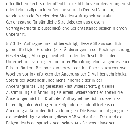
öffentlichen Rechts oder öffentlich-rechtliches Sondervermögen ist
oder keinen allgemeinen Gerichtsstand in Deutschland hat,
vereinbaren die Parteien den Sitz des Auftragnehmers als
Gerichtsstand für sämtliche Streitigkeiten aus diesem
Vertragsverhältnis; ausschließliche Gerichtsstände bleiben hiervon
unberührt.
5.7.3 Der Auftragnehmer ist berechtigt, diese AGB aus sachlich
gerechtfertigten Gründen (z. B. Änderungen in der Rechtsprechung,
Gesetzeslage, Marktgegebenheiten oder der Geschäfts- oder
Unternehmensstrategie) und unter Einhaltung einer angemessenen
Frist zu ändern. Bestandskunden werden hierüber spätestens zwei
Wochen vor Inkrafttreten der Änderung per E-Mail benachrichtigt.
Sofern der Bestandskunde nicht innerhalb der in der
Änderungsmitteilung gesetzten Frist widerspricht, gilt seine
Zustimmung zur Änderung als erteilt. Widerspricht er, treten die
Änderungen nicht in Kraft; der Auftragnehmer ist in diesem Fall
berechtigt, den Vertrag zum Zeitpunkt des Inkrafttretens der
Änderung außerordentlich zu kündigen. Die Benachrichtigung über
die beabsichtigte Änderung dieser AGB wird auf die Frist und die
Folgen des Widerspruchs oder seines Ausbleibens hinweisen.