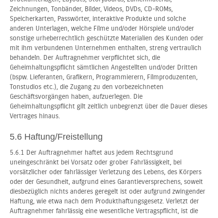
Zeichnungen, Tonbänder, Bilder, Videos, DVDs, CD-ROMs,
Speicherkarten, Passwörter, interaktive Produkte und solche
anderen Unterlagen, welche Filme und/oder Hörspiele und/oder
sonstige urheberrechtlich geschützte Materialien des Kunden oder
mit ihm verbundenen Unternehmen enthalten, streng vertraulich
behandeln. Der Auftragnehmer verpflichtet sich, die
Geheimhaltungspflicht sämtlichen Angestellten und/oder Dritten
(bspw. Lieferanten, Grafikern, Programmierern, Filmproduzenten,
Tonstudios etc.), die Zugang zu den vorbezeichneten
Geschäftsvorgängen haben, aufzuerlegen. Die
Geheimhaltungspflicht gilt zeitlich unbegrenzt über die Dauer dieses
Vertrages hinaus.
5.6 Haftung/Freistellung
5.6.1 Der Auftragnehmer haftet aus jedem Rechtsgrund
uneingeschränkt bei Vorsatz oder grober Fahrlässigkeit, bei
vorsätzlicher oder fahrlässiger Verletzung des Lebens, des Körpers
oder der Gesundheit, aufgrund eines Garantieversprechens, soweit
diesbezüglich nichts anderes geregelt ist oder aufgrund zwingender
Haftung, wie etwa nach dem Produkthaftungsgesetz. Verletzt der
Auftragnehmer fahrlässig eine wesentliche Vertragspflicht, ist die