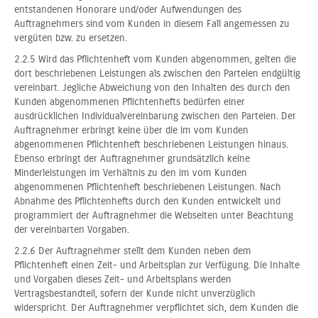
entstandenen Honorare und/oder Aufwendungen des
Auftragnehmers sind vom Kunden in diesem Fall angemessen zu
vergüten bzw. zu ersetzen.
2.2.5 Wird das Pflichtenheft vom Kunden abgenommen, gelten die
dort beschriebenen Leistungen als zwischen den Parteien endgültig
vereinbart. Jegliche Abweichung von den Inhalten des durch den
Kunden abgenommenen Pflichtenhefts bedürfen einer
ausdrücklichen Individualvereinbarung zwischen den Parteien. Der
Auftragnehmer erbringt keine über die im vom Kunden
abgenommenen Pflichtenheft beschriebenen Leistungen hinaus.
Ebenso erbringt der Auftragnehmer grundsätzlich keine
Minderleistungen im Verhältnis zu den im vom Kunden
abgenommenen Pflichtenheft beschriebenen Leistungen. Nach
Abnahme des Pflichtenhefts durch den Kunden entwickelt und
programmiert der Auftragnehmer die Webseiten unter Beachtung
der vereinbarten Vorgaben.
2.2.6 Der Auftragnehmer stellt dem Kunden neben dem
Pflichtenheft einen Zeit- und Arbeitsplan zur Verfügung. Die Inhalte
und Vorgaben dieses Zeit- und Arbeitsplans werden
Vertragsbestandteil, sofern der Kunde nicht unverzüglich
widerspricht. Der Auftragnehmer verpflichtet sich, dem Kunden die