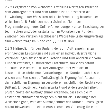
2.2.2 Gegenstand von Webseiten-Erstellungsverträgen zwischen
dem Auftragnehmer und dem Kunden ist grundsätzlich die
Entwicklung neuer Webseiten oder die Erweiterung bestehender
Webseiten (z. B. Einbinden neuer Schnittstellen oder
Programmierung neuer Online-Anwendungen) unter Beachtung der
technischen und/oder gestalterischen Vorgaben des Kunden.
Zwischen den Parteien geschlossene Webseiten-Erstellungsverträge
sind Werkverträge im Sinne von §§ 631 ff. BGB.
2.2.3 Maßgeblich für den Umfang der vom Auftragnehmer zu
erbringenden Leistungen sind zum einen individualvertragliche
Vereinbarungen zwischen den Parteien und zum anderen ein vom
Kunden erstelltes, ausführliches Lastenheft, sowie das darauf
aufbauende Pflichtenheft. Der Auftragnehmer wird die im
Lastenheft beschriebenen Vorstellungen des Kunden nach bestem
Wissen und Gewissen auf Vollständigkeit, Eignung (mit Ausnahme
der rechtlichen Eignung, insbesondere hinsichtlich der Rechte von
Dritten), Eindeutigkeit, Realisierbarkeit und Widerspruchsfreiheit
prüfen. Sollte der Auftragnehmer erkennen, dass sich die im
Lastenheft enthaltenen Vorgaben nicht für die Erstellung einer
Webseite eignen, wird der Auftragnehmer den Kunden unverzüglich
darauf hinweisen und einen entsprechenden Vorschlag für eine