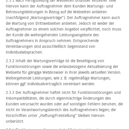
2.3.1 Nach Fertigstellung der Webseiten und/oder einzelner Teile
hiervon kann der Auftragnehmer dem Kunden Wartungs- und
Betreuungsleistungen in Bezug auf die Webseiten anbieten
(nachfolgend „Wartungsverträge“). Der Auftragnehmer kann auch
die Wartung von Drittwebseiten anbieten. Jedoch ist weder der
Auftragnehmer zu einem solchen Angebot verpflichtet, noch muss
der Kunde die weitergehenden Leistungsangebote des
Auftragnehmers in Anspruch nehmen. Entsprechende
Vereinbarungen sind ausschließlich Gegenstand von
Individualabsprachen.
2.3.2 Inhalt der Wartungsverträge ist die Beseitigung von
Funktionsstörungen sowie die anlassbezogene Aktualisierung der
Webseite für gängige Webbrowser in ihrer jeweils aktuellen Version.
Weitergehende Leistungen, wie z. B. regelmäßige Wartungen,
können ggf. individualvertraglich vereinbart werden.
2.3.3 Der Auftragnehmer haftet nicht für Funktionsstörungen und
Inkompatibilitäten, die durch eigenmächtige Änderungen des
Kunden verursacht wurden oder auf sonstigen Fehlern beruhen, die
nicht im Verantwortungsbereich des Auftragnehmers liegen; die
Vorschriften unter „Haftung/Freistellung“ bleiben hiervon
unberührt.