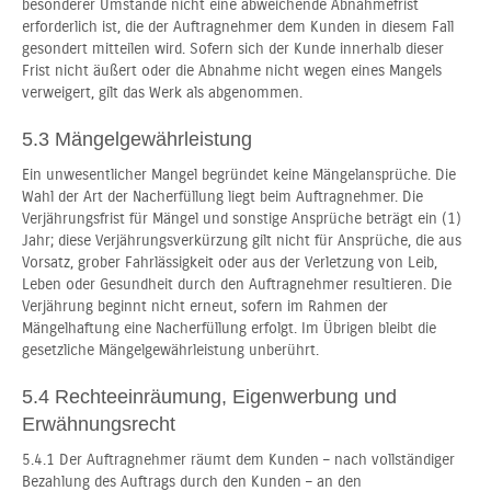
besonderer Umstände nicht eine abweichende Abnahmefrist
erforderlich ist, die der Auftragnehmer dem Kunden in diesem Fall
gesondert mitteilen wird. Sofern sich der Kunde innerhalb dieser
Frist nicht äußert oder die Abnahme nicht wegen eines Mangels
verweigert, gilt das Werk als abgenommen.
5.3 Mängelgewährleistung
Ein unwesentlicher Mangel begründet keine Mängelansprüche. Die
Wahl der Art der Nacherfüllung liegt beim Auftragnehmer. Die
Verjährungsfrist für Mängel und sonstige Ansprüche beträgt ein (1)
Jahr; diese Verjährungsverkürzung gilt nicht für Ansprüche, die aus
Vorsatz, grober Fahrlässigkeit oder aus der Verletzung von Leib,
Leben oder Gesundheit durch den Auftragnehmer resultieren. Die
Verjährung beginnt nicht erneut, sofern im Rahmen der
Mängelhaftung eine Nacherfüllung erfolgt. Im Übrigen bleibt die
gesetzliche Mängelgewährleistung unberührt.
5.4 Rechteeinräumung, Eigenwerbung und
Erwähnungsrecht
5.4.1 Der Auftragnehmer räumt dem Kunden – nach vollständiger
Bezahlung des Auftrags durch den Kunden – an den