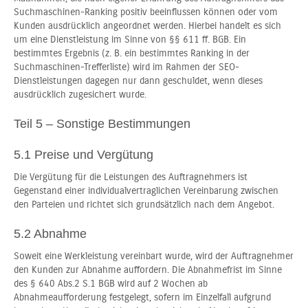
Suchmaschinen-Ranking positiv beeinflussen können oder vom
Kunden ausdrücklich angeordnet werden. Hierbei handelt es sich
um eine Dienstleistung im Sinne von §§ 611 ff. BGB. Ein
bestimmtes Ergebnis (z. B. ein bestimmtes Ranking in der
Suchmaschinen-Trefferliste) wird im Rahmen der SEO-
Dienstleistungen dagegen nur dann geschuldet, wenn dieses
ausdrücklich zugesichert wurde.
Teil 5 – Sonstige Bestimmungen
5.1 Preise und Vergütung
Die Vergütung für die Leistungen des Auftragnehmers ist
Gegenstand einer individualvertraglichen Vereinbarung zwischen
den Parteien und richtet sich grundsätzlich nach dem Angebot.
5.2 Abnahme
Soweit eine Werkleistung vereinbart wurde, wird der Auftragnehmer
den Kunden zur Abnahme auffordern. Die Abnahmefrist im Sinne
des § 640 Abs.2 S.1 BGB wird auf 2 Wochen ab
Abnahmeaufforderung festgelegt, sofern im Einzelfall aufgrund