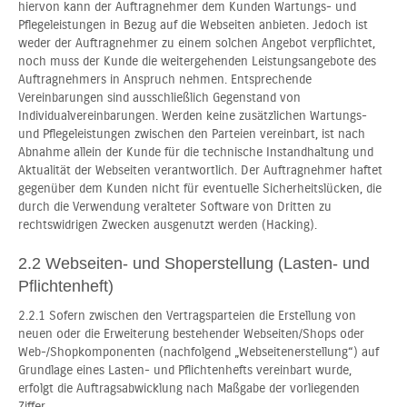
hiervon kann der Auftragnehmer dem Kunden Wartungs- und
Pflegeleistungen in Bezug auf die Webseiten anbieten. Jedoch ist
weder der Auftragnehmer zu einem solchen Angebot verpflichtet,
noch muss der Kunde die weitergehenden Leistungsangebote des
Auftragnehmers in Anspruch nehmen. Entsprechende
Vereinbarungen sind ausschließlich Gegenstand von
Individualvereinbarungen. Werden keine zusätzlichen Wartungs-
und Pflegeleistungen zwischen den Parteien vereinbart, ist nach
Abnahme allein der Kunde für die technische Instandhaltung und
Aktualität der Webseiten verantwortlich. Der Auftragnehmer haftet
gegenüber dem Kunden nicht für eventuelle Sicherheitslücken, die
durch die Verwendung veralteter Software von Dritten zu
rechtswidrigen Zwecken ausgenutzt werden (Hacking).
2.2 Webseiten- und Shoperstellung (Lasten- und
Pflichtenheft)
2.2.1 Sofern zwischen den Vertragsparteien die Erstellung von
neuen oder die Erweiterung bestehender Webseiten/Shops oder
Web-/Shopkomponenten (nachfolgend „Webseitenerstellung“) auf
Grundlage eines Lasten- und Pflichtenhefts vereinbart wurde,
erfolgt die Auftragsabwicklung nach Maßgabe der vorliegenden
Ziffer.