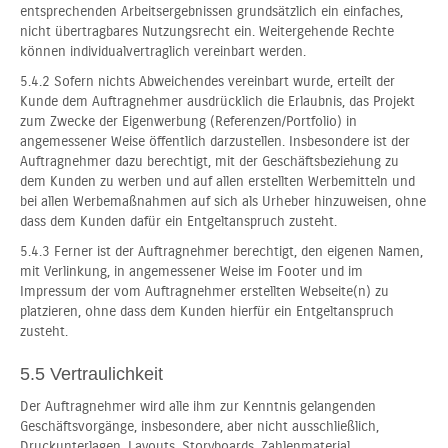
entsprechenden Arbeitsergebnissen grundsätzlich ein einfaches,
nicht übertragbares Nutzungsrecht ein. Weitergehende Rechte
können individualvertraglich vereinbart werden.
5.4.2 Sofern nichts Abweichendes vereinbart wurde, erteilt der
Kunde dem Auftragnehmer ausdrücklich die Erlaubnis, das Projekt
zum Zwecke der Eigenwerbung (Referenzen/Portfolio) in
angemessener Weise öffentlich darzustellen. Insbesondere ist der
Auftragnehmer dazu berechtigt, mit der Geschäftsbeziehung zu
dem Kunden zu werben und auf allen erstellten Werbemitteln und
bei allen Werbemaßnahmen auf sich als Urheber hinzuweisen, ohne
dass dem Kunden dafür ein Entgeltanspruch zusteht.
5.4.3 Ferner ist der Auftragnehmer berechtigt, den eigenen Namen,
mit Verlinkung, in angemessener Weise im Footer und im
Impressum der vom Auftragnehmer erstellten Webseite(n) zu
platzieren, ohne dass dem Kunden hierfür ein Entgeltanspruch
zusteht.
5.5 Vertraulichkeit
Der Auftragnehmer wird alle ihm zur Kenntnis gelangenden
Geschäftsvorgänge, insbesondere, aber nicht ausschließlich,
Druckunterlagen, Layouts, Storyboards, Zahlenmaterial,