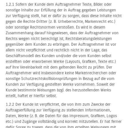
1.2.1 Sofern der Kunde dem Auftragnehmer Texte, Bilder oder
sonstige Inhalte zur Erfüllung der in Auftrag gegeben Leistungen
zur Verfügung stellt, hat er dafür zu sorgen, dass diese Inhalte nicht
gegen die Rechte Dritter (z. B. Urheberrechte, Markenrecht etc.)
oder sonstige Rechtsnormen verstoßen. Es wird in diesem
Zusammenhang darauf hingewiesen, dass der Auftragnehmer von
Rechts wegen nicht berechtigt ist, Rechtsberatungsleistungen
gegenüber dem Kunden zu erbringen. Der Auftragnehmer ist vor
allem nicht verpflichtet und rechtlich nicht in der Lage, das
Geschäftsmodell des Kunden und/oder die vom Kunden selbst
erstellten oder erworbenen Werke (Layouts, Grafiken, Texte etc.)
auf ihre Vereinbarkeit mit dem geltenden Recht zu prüfen. Der
Auftragnehmer wird insbesondere keine Markenrecherchen oder
sonstige Schutzrechtskollisionsprüfungen in Bezug auf die vom
Kunden zur Verfügung gestellten Werke vornehmen. Soweit der
Kunde bestimmte Weisungen bzgl. des herzustellenden Werks
erteilt, haftet er hierfür selbst.
1.2.2 Der Kunde ist verpflichtet, die von ihm zum Zwecke der
Auftragserfüllung zur Verfügung zu stellenden Informationen,
Daten, Werke (z. B. die Daten für das Impressum, Grafiken, Logos
etc.) und Zugänge vollständig und korrekt mitzuteilen. Er hat ferner
dafür Sorge zu tragen, dass die von ihm erteilten Weisungen mit