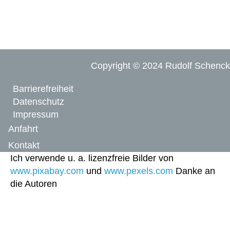
Copyright © 2024 Rudolf Schenck
Barrierefreiheit
Datenschutz
Impressum
Anfahrt
Kontakt
Ich verwende u. a. lizenzfreie Bilder von
www.pixabay.com
und
www.pexels.com
Danke an
die Autoren
Cookie-Einstellungen auch über den Fingerprint Button