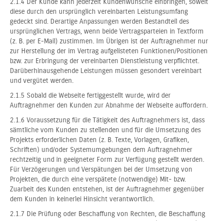
2.1.4 Der Kunde kann jederzeit Kundenwünsche einbringen, soweit
diese durch den ursprünglich vereinbarten Leistungsumfang
gedeckt sind. Derartige Anpassungen werden Bestandteil des
ursprünglichen Vertrags, wenn beide Vertragsparteien in Textform
(z. B. per E-Mail) zustimmen. Im Übrigen ist der Auftragnehmer nur
zur Herstellung der im Vertrag aufgelisteten Funktionen/Positionen
bzw. zur Erbringung der vereinbarten Dienstleistung verpflichtet.
Darüberhinausgehende Leistungen müssen gesondert vereinbart
und vergütet werden.
2.1.5 Sobald die Webseite fertiggestellt wurde, wird der
Auftragnehmer den Kunden zur Abnahme der Webseite auffordern.
2.1.6 Voraussetzung für die Tätigkeit des Auftragnehmers ist, dass
sämtliche vom Kunden zu stellenden und für die Umsetzung des
Projekts erforderlichen Daten (z. B. Texte, Vorlagen, Grafiken,
Schriften) und/oder Systemumgebungen dem Auftragnehmer
rechtzeitig und in geeigneter Form zur Verfügung gestellt werden.
Für Verzögerungen und Verspätungen bei der Umsetzung von
Projekten, die durch eine verspätete (notwendige) Mit- bzw.
Zuarbeit des Kunden entstehen, ist der Auftragnehmer gegenüber
dem Kunden in keinerlei Hinsicht verantwortlich.
2.1.7 Die Prüfung oder Beschaffung von Rechten, die Beschaffung