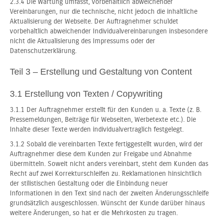
2.3.4 Die Wartung umfasst, vorbehaltlich abweichender
Vereinbarungen, nur die technische, nicht jedoch die inhaltliche
Aktualisierung der Webseite. Der Auftragnehmer schuldet
vorbehaltlich abweichender Individualvereinbarungen insbesondere
nicht die Aktualisierung des Impressums oder der
Datenschutzerklärung.
Teil 3 – Erstellung und Gestaltung von Content
3.1 Erstellung von Texten / Copywriting
3.1.1 Der Auftragnehmer erstellt für den Kunden u. a. Texte (z. B.
Pressemeldungen, Beiträge für Webseiten, Werbetexte etc.). Die
Inhalte dieser Texte werden individualvertraglich festgelegt.
3.1.2 Sobald die vereinbarten Texte fertiggestellt wurden, wird der
Auftragnehmer diese dem Kunden zur Freigabe und Abnahme
übermitteln. Soweit nicht anders vereinbart, steht dem Kunden das
Recht auf zwei Korrekturschleifen zu. Reklamationen hinsichtlich
der stilistischen Gestaltung oder die Einbindung neuer
Informationen in den Text sind nach der zweiten Änderungsschleife
grundsätzlich ausgeschlossen. Wünscht der Kunde darüber hinaus
weitere Änderungen, so hat er die Mehrkosten zu tragen.