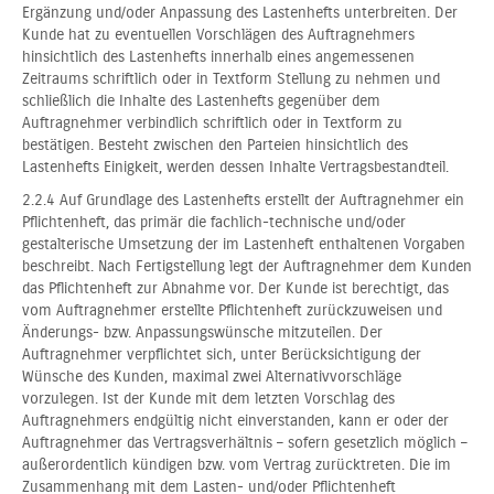
Ergänzung und/oder Anpassung des Lastenhefts unterbreiten. Der
Kunde hat zu eventuellen Vorschlägen des Auftragnehmers
hinsichtlich des Lastenhefts innerhalb eines angemessenen
Zeitraums schriftlich oder in Textform Stellung zu nehmen und
schließlich die Inhalte des Lastenhefts gegenüber dem
Auftragnehmer verbindlich schriftlich oder in Textform zu
bestätigen. Besteht zwischen den Parteien hinsichtlich des
Lastenhefts Einigkeit, werden dessen Inhalte Vertragsbestandteil.
2.2.4 Auf Grundlage des Lastenhefts erstellt der Auftragnehmer ein
Pflichtenheft, das primär die fachlich-technische und/oder
gestalterische Umsetzung der im Lastenheft enthaltenen Vorgaben
beschreibt. Nach Fertigstellung legt der Auftragnehmer dem Kunden
das Pflichtenheft zur Abnahme vor. Der Kunde ist berechtigt, das
vom Auftragnehmer erstellte Pflichtenheft zurückzuweisen und
Änderungs- bzw. Anpassungswünsche mitzuteilen. Der
Auftragnehmer verpflichtet sich, unter Berücksichtigung der
Wünsche des Kunden, maximal zwei Alternativvorschläge
vorzulegen. Ist der Kunde mit dem letzten Vorschlag des
Auftragnehmers endgültig nicht einverstanden, kann er oder der
Auftragnehmer das Vertragsverhältnis – sofern gesetzlich möglich –
außerordentlich kündigen bzw. vom Vertrag zurücktreten. Die im
Zusammenhang mit dem Lasten- und/oder Pflichtenheft